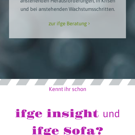
anstehenden Herausforderungen, in Krisen
und bei anstehenden Wachstumsschritten.
zur ifge Beratung
Kennt ihr schon
ifge insight
und
ifge Sofa?