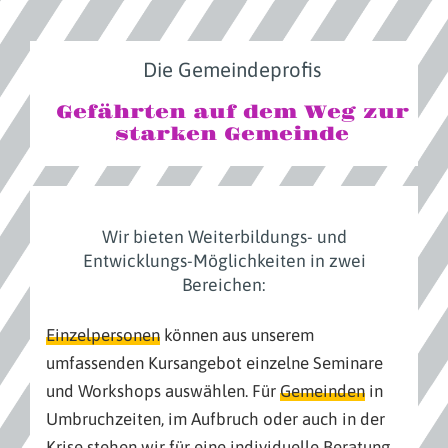
Die Gemeindeprofis
Gefährten auf dem Weg zur
starken Gemeinde
Wir bieten Weiterbildungs- und
Entwicklungs-Möglichkeiten in zwei
Bereichen:
Einzelpersonen
können aus unserem
umfassenden
Kursangebot
einzelne Seminare
und Workshops auswählen. Für
Gemeinden
in
Umbruchzeiten, im Aufbruch oder auch in der
Krise stehen wir für eine individuelle
Beratung