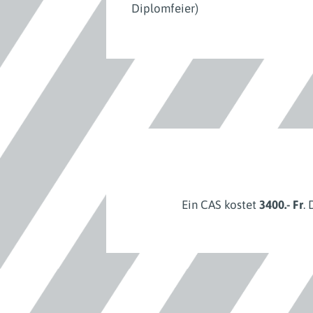
Diplomfeier)
Ein CAS kostet
3400.- Fr
.