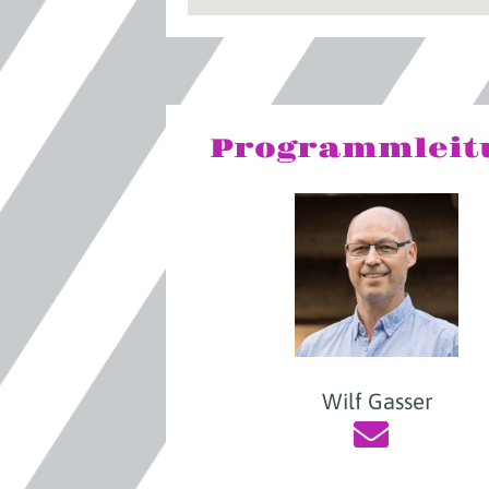
Programmleit
Wilf Gasser