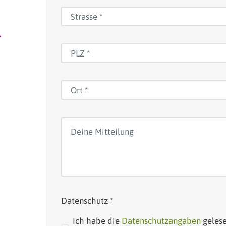
g
Datenschutz
*
Ich habe die
Datenschutzangaben
gelese