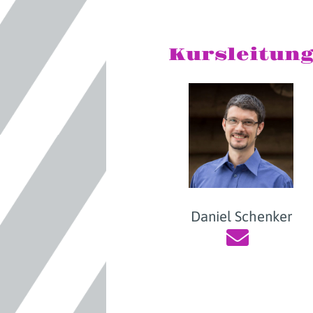
Kursleitun
Daniel Schenker