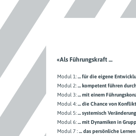
«Als Führungskraft …
Modul 1:
… für die eigene Entwickl
Modul 2:
… kompetent führen dur
Modul 3:
… mit einem Führungskon
Modul 4:
… die Chance von Konflik
Modul 5:
… systemisch Veränderung
Modul 6:
… mit Dynamiken in Grupp
Modul 7 :
… das persönliche Lernen