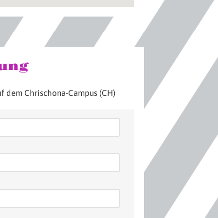
ung
uf dem Chrischona-Campus (CH)