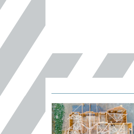
Chrischonaberg