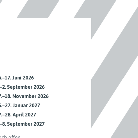
6.–17. Juni 2026
.–2. September 2026
7.–18. November 2026
6.–27. Januar 2027
7.–28. April 2027
.–8. September 2027
och offen