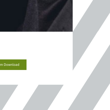
um Download