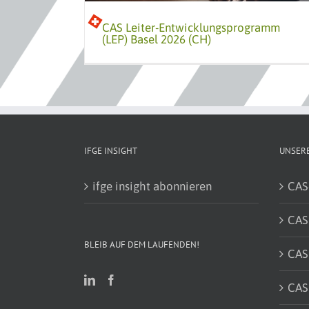
rse
CAS Leiter-Entwicklungsprogramm
(LEP) Basel 2026 (CH)
IFGE INSIGHT
UNSERE
ifge insight abonnieren
CAS
CAS
BLEIB AUF DEM LAUFENDEN!
CAS
CAS